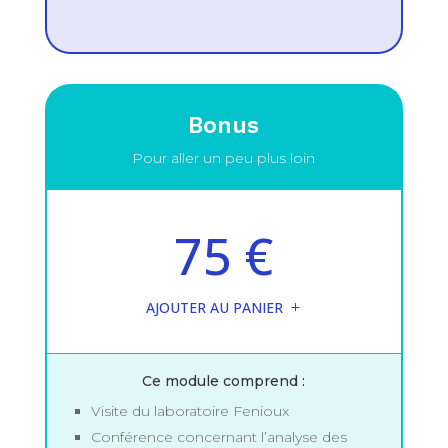
Bonus
Pour aller un peu plus loin
75 €
AJOUTER AU PANIER
Ce module comprend :
Visite du laboratoire Fenioux
Conférence concernant l’analyse des