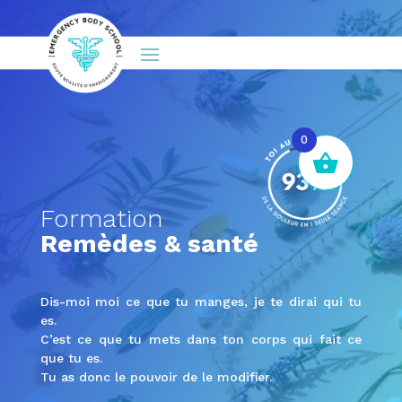
0
Formation
Remèdes & santé
Dis-moi moi ce que tu manges, je te dirai qui tu
es.
C’est ce que tu mets dans ton corps qui fait ce
que tu es.
Tu as donc le pouvoir de le modifier.