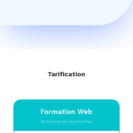
Tarification
Formation Web
Se former en autonomie