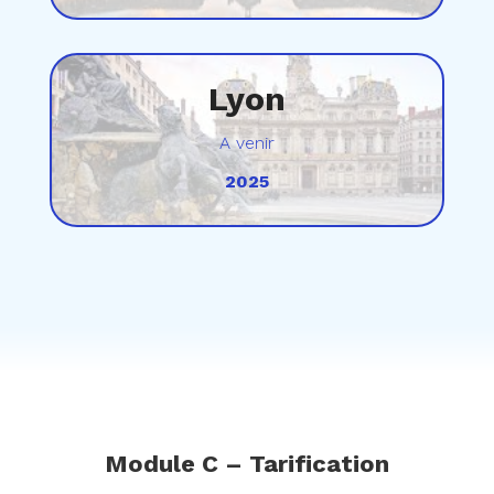
Lyon
A venir
2025
Module C – Tarification