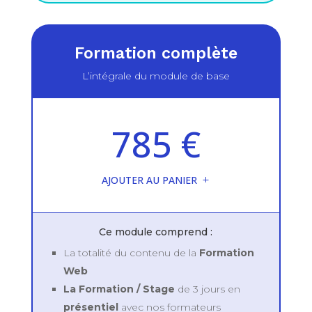
Formation complète
L’intégrale du module de base
785 €
AJOUTER AU PANIER
Ce module comprend :
La totalité du contenu de la
Formation
Web
La Formation / Stage
de 3 jours en
présentiel
avec nos formateurs