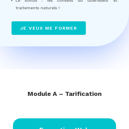
Le bonus : les conseils du Guérisseur et
traitements naturels !
JE VEUX ME FORMER
Module A – Tarification