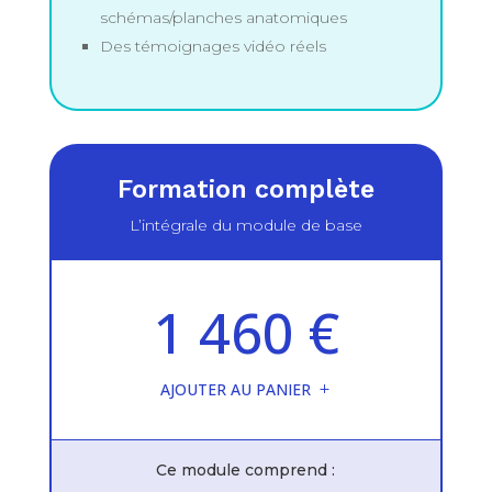
schémas/planches anatomiques
Des témoignages vidéo réels
Formation complète
L’intégrale du module de base
1 460 €
AJOUTER AU PANIER
Ce module comprend :