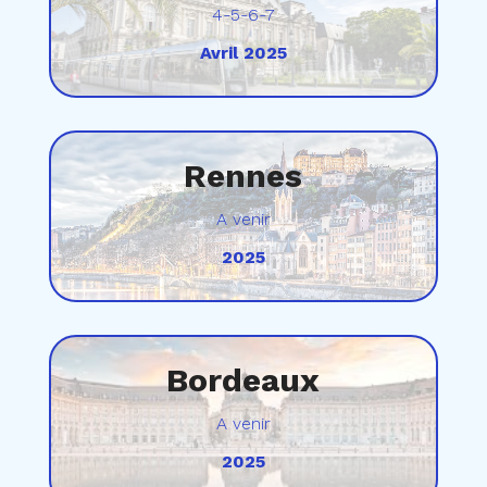
4-5-6-7
Avril 2025
Rennes
A venir
2025
Bordeaux
A venir
2025