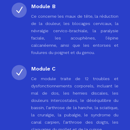
Module B
N
Ce concerne les maux de tête, la réduction
de la douleur, les blocages cervicaux, la
névralgie cervico-brachiale, la paralysie
faciale, les acouphènes, l’épine
calcanéenne, ainsi que les entorses et
foulures du poignet et du genou.
Module C
N
Ce module traite de 12 troubles et
dysfonctionnements corporels, incluant le
mal de dos, les hernies discales, les
douleurs intercostales, le déséquilibre du
bassin, l’arthrose de la hanche, la sciatique,
la cruralgie, la pubalgie, le syndrome du
canal carpien, l’arthrose des doigts, les
claquages du mollet et de la cuisse.