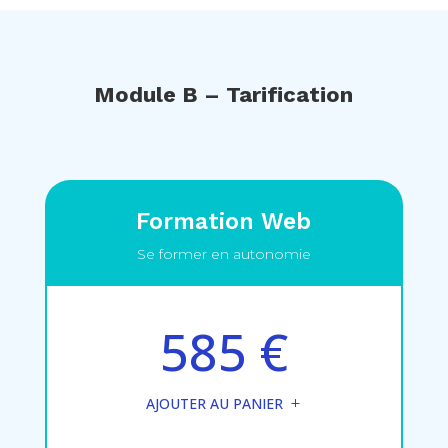
Module B – Tarification
Formation Web
Se former en autonomie
585 €
AJOUTER AU PANIER