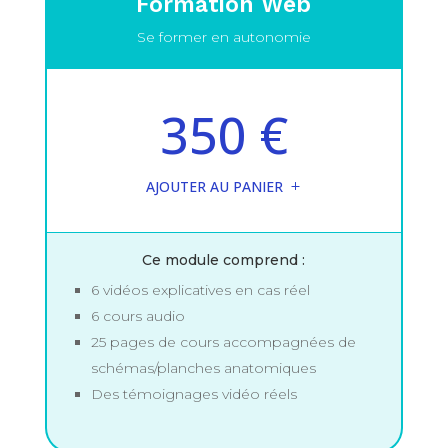
Formation Web
Se former en autonomie
350 €
AJOUTER AU PANIER
Ce module comprend :
6 vidéos explicatives en cas réel
6 cours audio
25 pages de cours accompagnées de
schémas/planches anatomiques
Des témoignages vidéo réels