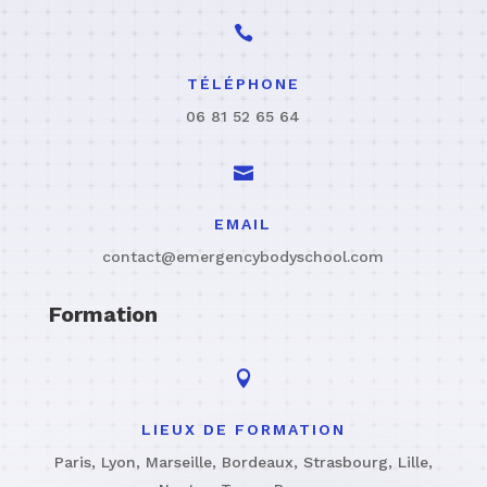

TÉLÉPHONE
06 81 52 65 64

EMAIL
contact@emergencybodyschool.com
Formation

LIEUX DE FORMATION
Paris, Lyon, Marseille, Bordeaux, Strasbourg, Lille,