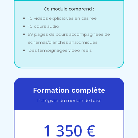
Ce module comprend :
10 vidéos explicatives en cas réel
10 cours audio
99 pages de cours accompagnées de
schémas/planches anatomiques
Des témoignages vidéo réels
Formation complète
L’intégrale du module de base
1 350 €