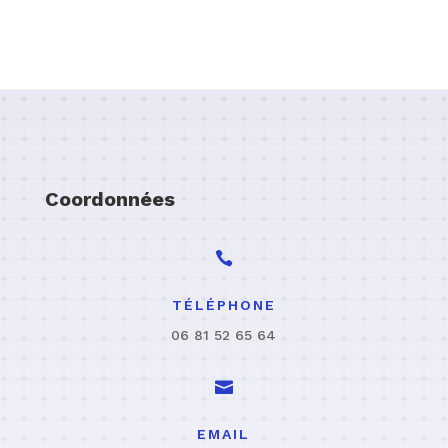
Coordonnées

TÉLÉPHONE
06 81 52 65 64

EMAIL