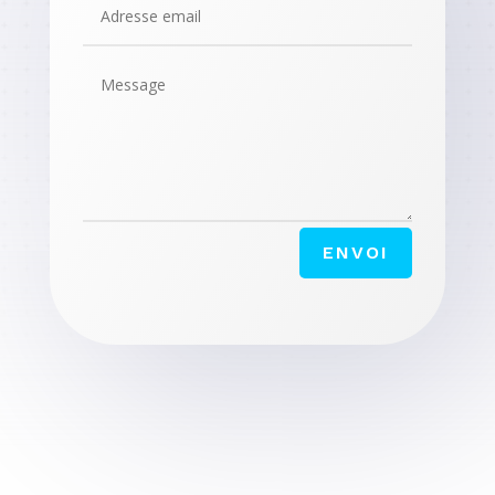
ENVOI